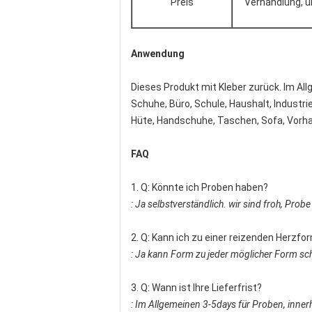
Preis
Verhandlung, u
Anwendung
Dieses Produkt mit Kleber zurück. Im Al
Schuhe, Büro, Schule, Haushalt, Industri
Hüte, Handschuhe, Taschen, Sofa, Vorha
FAQ
1. Q: Könnte ich Proben haben?
: Ja selbstverständlich. wir sind froh, Prob
2. Q: Kann ich zu einer reizenden Herzf
: Ja kann Form zu jeder möglicher Form sch
3. Q: Wann ist Ihre Lieferfrist?
: Im Allgemeinen 3-5days für Proben, inne