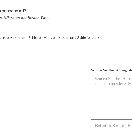
ch passend ist?
en. Wir raten der besten Wahl.
,
,
unkte
Haken-und Schleifen-Münzen
Haken- und Schleifenpunkte
Senden Sie Ihre Anfrage d