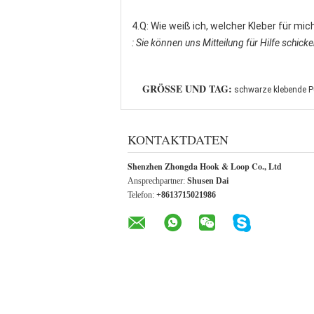
4.Q: Wie weiß ich, welcher Kleber für mi
: Sie können uns Mitteilung für Hilfe schick
GRÖSSE UND TAG:
schwarze klebende P
KONTAKTDATEN
Shenzhen Zhongda Hook & Loop Co., Ltd
Ansprechpartner:
Shusen Dai
Telefon:
+8613715021986