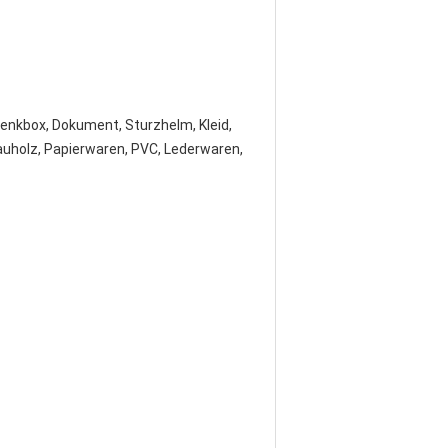
henkbox, Dokument, Sturzhelm, Kleid,
Bauholz, Papierwaren, PVC, Lederwaren,