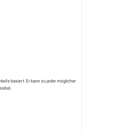
ife basiert. Er kann zu jeder möglicher
xibel.