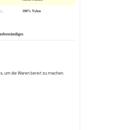
L:
100% Nylon
zebeständiges
es, um die Waren bereit zu machen.