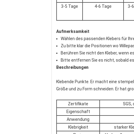
3-5 Tage
4-6 Tage
3-
Aufmerksamkeit
Wählen des passenden Klebers für Ih
Zu bitte klar die Positionen wo Willepa
Berühren Sie nicht den Kleber, wenn e
Bitte entfernen Sie es nicht, sobald e
Beschreibungen
Klebende Punkte. Er macht eine stempels
Größe und zu Form schneiden. Er hat groß
Zertifikate
SGS, 
Eigenschaft
Anwendung
Klebrigkeit
starker Kl