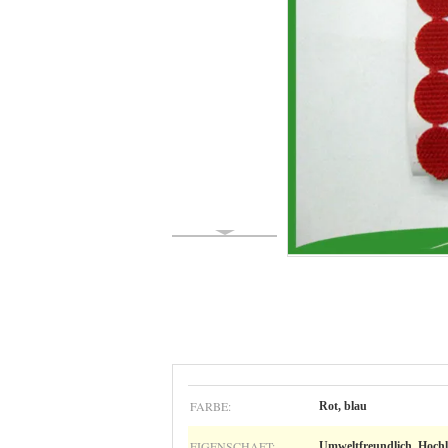
FARBE:
Rot, blau
EIGENSCHAFT:
Umweltfreundlich, Hochl