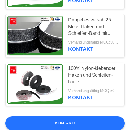
KONTAKT
Haken und Schleife
für Supermarkt
Doppeltes versah 25
Meter Haken-und
Schleifen-Band mit
Seiten
Verhandlungsfähig MOQ:500 METER
KONTAKT
9
Ein versah Haken
100% Nylon-klebender
Haken und Schleifen-
und Schleife mit
Rolle
Seiten
Verhandlungsfähig MOQ:500 METER
KONTAKT
KONTAKT!