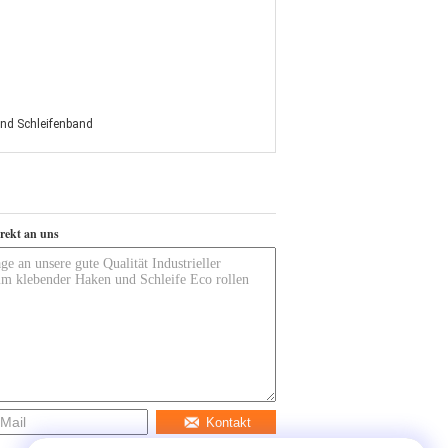
nd Schleifenband
irekt an uns
Kontakt