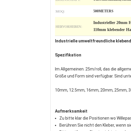
MOQ:
500METERS
Industrieller 20mm 
HERVORHEBEN:
110mm klebender Hak
Industrielle umweltfreundliche klebe
Spezifikation
Im Allgemeinen. 25m/roll, das die allge
Größe und Form sind verfügbar. Sind unte
10mm, 12.5mm, 16mm, 20mm, 25mm, 
Aufmerksamkeit
Zu bitte klar die Positionen wo Willepa
Berühren Sie nicht den Kleber, wenn s