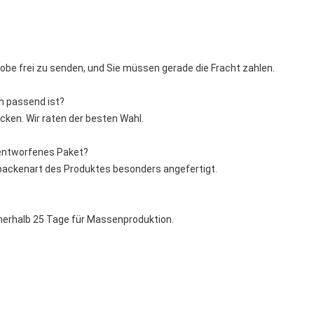
Probe frei zu senden, und Sie müssen gerade die Fracht zahlen.
ch passend ist?
cken. Wir raten der besten Wahl.
 entworfenes Paket?
rpackenart des Produktes besonders angefertigt.
nnerhalb 25 Tage für Massenproduktion.