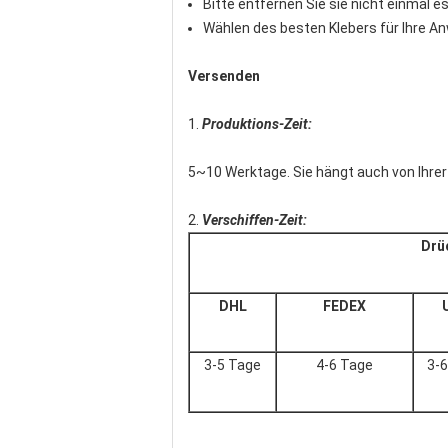
Bitte entfernen Sie sie nicht einmal 
Wählen des besten Klebers für Ihre 
Versenden
1.
Produktions-Zeit:
5~10 Werktage. Sie hängt auch von Ihrer
2.
Verschiffen-Zeit:
Drü
DHL
FEDEX
3-5 Tage
4-6 Tage
3-