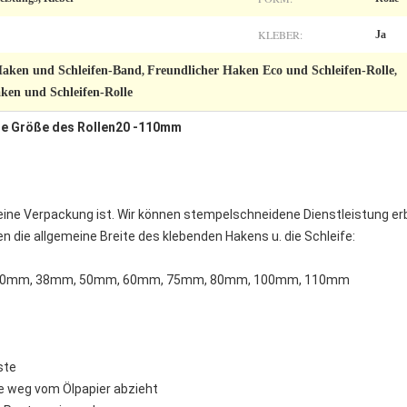
KLEBER:
Ja
Haken und Schleifen-Band
Freundlicher Haken Eco und Schleifen-Rolle
,
,
en und Schleifen-Rolle
nde Größe des Rollen20 -110mm
meine Verpackung ist. Wir können stempelschneidene Dienstleistung er
n die allgemeine Breite des klebenden Hakens u. die Schleife:
30mm, 38mm, 50mm, 60mm, 75mm, 80mm, 100mm, 110mm
ste
ie weg vom Ölpapier abzieht