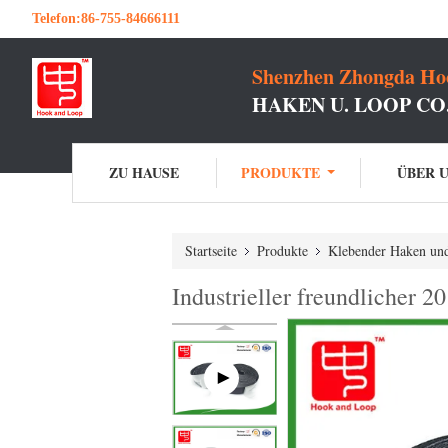
Telefon:
86-755-84666111
Shenzhen Zhongda Hoo
HAKEN U. LOOP C
ZU HAUSE
PRODUKTE
ÜBER 
Startseite
Produkte
Klebender Haken und
Industrieller freundlicher 