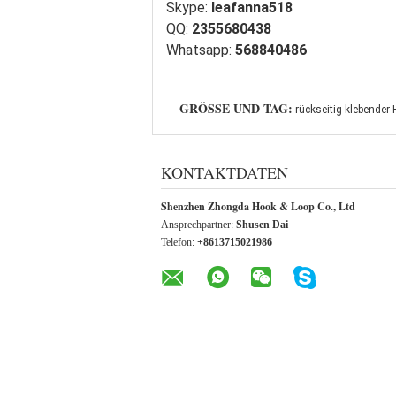
Skype:
leafanna518
QQ:
2355680438
Whatsapp:
568840486
GRÖSSE UND TAG:
rückseitig klebender
KONTAKTDATEN
Shenzhen Zhongda Hook & Loop Co., Ltd
Ansprechpartner:
Shusen Dai
Telefon:
+8613715021986