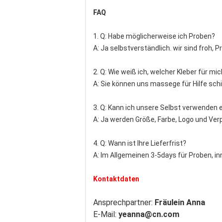
FAQ
1. Q: Habe möglicherweise ich Proben?
A: Ja selbstverständlich. wir sind froh, 
2. Q: Wie weiß ich, welcher Kleber für mi
A: Sie können uns massege für Hilfe schi
3. Q: Kann ich unsere Selbst verwenden
A: Ja werden Größe, Farbe, Logo und Ve
4. Q: Wann ist Ihre Lieferfrist?
A: Im Allgemeinen 3-5days für Proben, i
Kontaktdaten
Ansprechpartner:
Fräulein Anna
E-Mail:
yeanna@cn.com