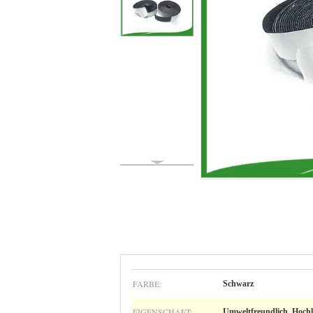
FARBE:
Schwarz
EIGENSCHAFT:
Umweltfreundlich, Hochl