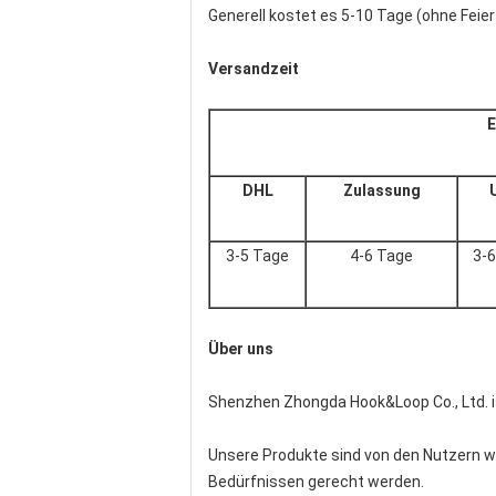
Generell kostet es 5-10 Tage (ohne Feier
Versandzeit
E
DHL
Zulassung
3-5 Tage
4-6 Tage
3-
Über uns
Shenzhen Zhongda Hook&Loop Co., Ltd. is
Unsere Produkte sind von den Nutzern we
Bedürfnissen gerecht werden.