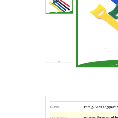
FARBE:
Farbig. Kann angepasst 
MATERIAL:
mit einer Breite von nic