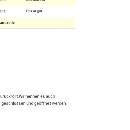
TÄT:
Das ist gut.
androlle
urückrollt.Wir nennen es auch
en geschlossen und geöffnet werden.