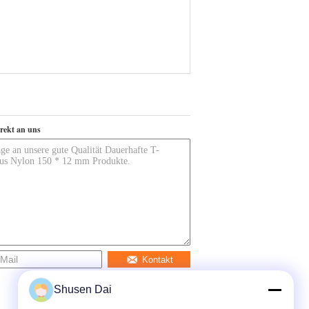
irekt an uns
Kontakt
Shusen Dai