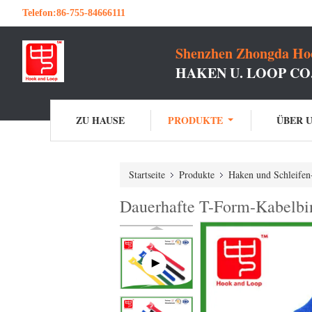
Telefon:
86-755-84666111
Shenzhen Zhongda Hoo
HAKEN U. LOOP C
ZU HAUSE
PRODUKTE
ÜBER 
Startseite
Produkte
Haken und Schleifen
Dauerhafte T-Form-Kabelbi