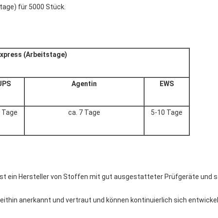
tage) für 5000 Stück.
xpress (Arbeitstage)
UPS
Agentin
EWS
6 Tage
ca. 7 Tage
5-10 Tage
t ein Hersteller von Stoffen mit gut ausgestatteter Prüfgeräte und s
ithin anerkannt und vertraut und können kontinuierlich sich entwicke