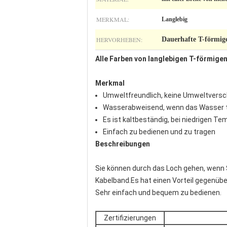
MERKMAL:
Langlebig
HERVORHEBEN:
Dauerhafte T-förmig
Alle Farben von langlebigen T-förmige
Merkmal
Umweltfreundlich, keine Umweltvers
Wasserabweisend, wenn das Wasser 
Es ist kaltbeständig, bei niedrigen Te
Einfach zu bedienen und zu tragen
Beschreibungen
Sie können durch das Loch gehen, wenn 
Kabelband.Es hat einen Vorteil gegenüb
Sehr einfach und bequem zu bedienen.
Zertifizierungen