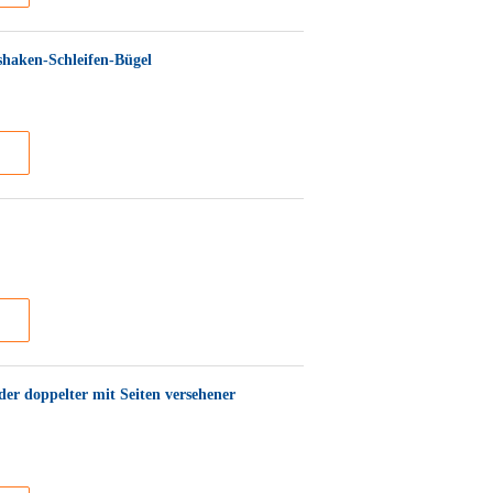
shaken-Schleifen-Bügel
er doppelter mit Seiten versehener