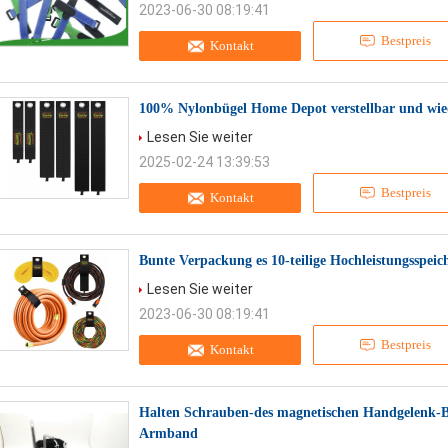
2023-06-30 08:19:41
Bestpreis
Kontakt
100% Nylonbügel Home Depot verstellbar und wi
Lesen Sie weiter
2025-02-24 13:39:53
Bestpreis
Kontakt
Bunte Verpackung es 10-teilige Hochleistungsspei
Lesen Sie weiter
2023-06-30 08:19:41
Bestpreis
Kontakt
Halten Schrauben-des magnetischen Handgelenk-B
Armband