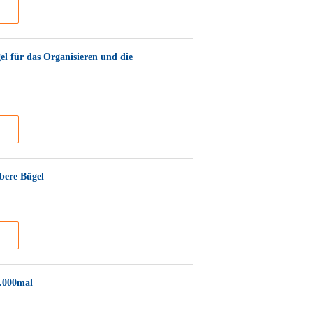
l für das Organisieren und die
bere Bügel
0.000mal