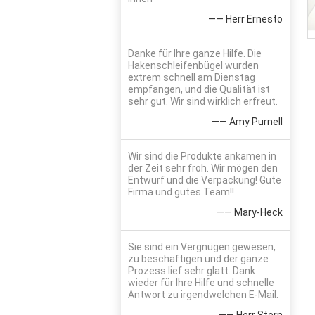
—— Herr Ernesto
Danke für Ihre ganze Hilfe. Die
Hakenschleifenbügel wurden
extrem schnell am Dienstag
empfangen, und die Qualität ist
sehr gut. Wir sind wirklich erfreut.
—— Amy Purnell
Wir sind die Produkte ankamen in
der Zeit sehr froh. Wir mögen den
Entwurf und die Verpackung! Gute
Firma und gutes Team!!
—— Mary-Heck
Sie sind ein Vergnügen gewesen,
zu beschäftigen und der ganze
Prozess lief sehr glatt. Dank
wieder für Ihre Hilfe und schnelle
Antwort zu irgendwelchen E-Mail.