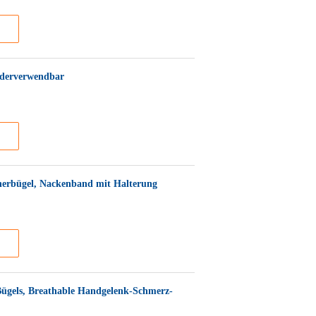
ederverwendbar
cherbügel, Nackenband mit Halterung
ügels, Breathable Handgelenk-Schmerz-