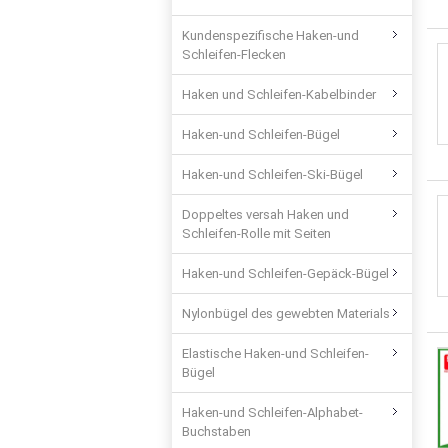
Kundenspezifische Haken-und
Schleifen-Flecken
Haken und Schleifen-Kabelbinder
Haken-und Schleifen-Bügel
Haken-und Schleifen-Ski-Bügel
Doppeltes versah Haken und
Schleifen-Rolle mit Seiten
Haken-und Schleifen-Gepäck-Bügel
Nylonbügel des gewebten Materials
Elastische Haken-und Schleifen-
Bügel
Haken-und Schleifen-Alphabet-
Buchstaben