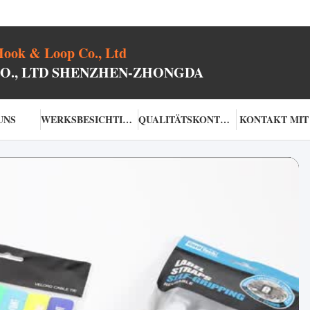
ook & Loop Co., Ltd
CO., LTD SHENZHEN-ZHONGDA
UNS
WERKSBESICHTIGUNG
QUALITÄTSKONTROLLE
KONTAKT MIT