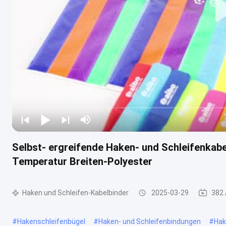
Selbst- ergreifende Haken- und Schleifenkab
Temperatur Breiten-Polyester
Haken und Schleifen-Kabelbinder
2025-03-29
382 
#
Hakenschleifenbügel
#
Haken- und Schleifenbindungen
#
Hak